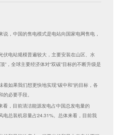
来说，中国的售电模式是电站向国家电网售电，
光伏电站规模普遍较大，主要安装在山区、水
”，全球主要经济体对“双碳”目标的不断升级是
着如果我们想更快地实现“碳中和”的目标，各
和的必要手段。
的角度来看，目前清洁能源发电占中国总发电量的
电总装机容量占24.31%。总体来看，目前我