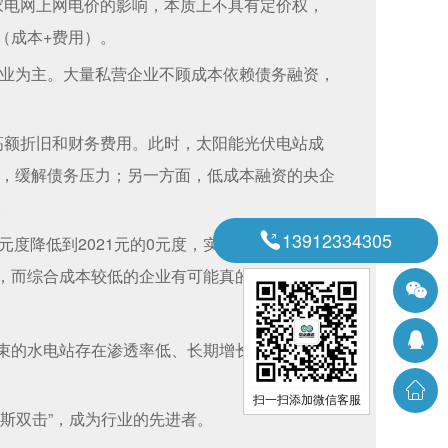
国家电网上网电价的影响，本质上不具有定价权，
（成本+费用）。
企业为主。大量私营企业不顾成本依赖债务融资，
补高额折旧和财务费用。此时，太阳能光伏电站成
金，缓解债务压力；另一方面，低成本融资的央企
。
13912334305
元度降低到2021元的0元度，实现了全同位上
，而综合成本较低的企业有可能真的脱颖而出。
束的水电站存在渗透率低、长期增长空间不足等
扫一扫添加微信客服
斯双击”，成为行业的先进者。