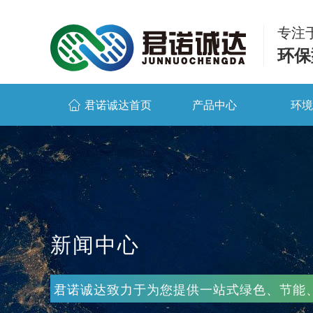
专注
环保
君诺诚达首页
产品中心
环境
新闻中心
君诺诚达致力于为您提供一站式绿色、节能