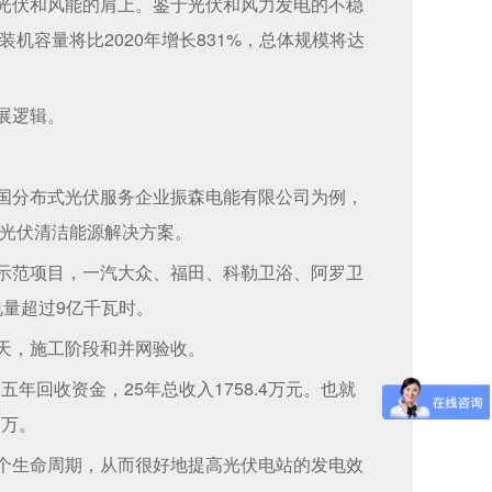
光伏和风能的肩上。鉴于光伏和风力发电的不稳
机容量将比2020年增长831%，总体规模将达
展逻辑。
国分布式光伏服务企业振森电能有限公司为例，
体光伏清洁能源解决方案。
示范项目，一汽大众、福田、科勒卫浴、阿罗卫
电量超过9亿千瓦时。
0天，施工阶段和并网验收。
年回收资金，25年总收入1758.4万元。也就
0万。
个生命周期，从而很好地提高光伏电站的发电效