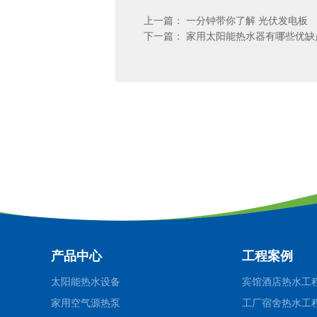
上一篇：
一分钟带你了解 光伏发电板
下一篇：
家用太阳能热水器有哪些优缺
产品中心
工程案例
太阳能热水设备
宾馆酒店热水工
家用空气源热泵
工厂宿舍热水工