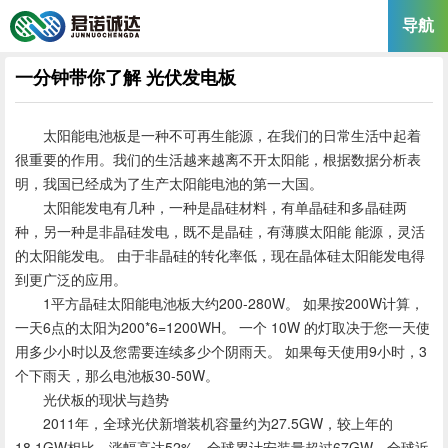
导航
一分钟带你了解 光伏发电板
太阳能电池板是一种不可再生能源，在我们的日常生活中起着
很重要的作用。我们的生活越来越离不开太阳能，根据数据分析表
明，我国已经成为了生产太阳能电池的第一大国。
太阳能发电有几种，一种是晶硅材料，有单晶硅和多晶硅两
种，另一种是非晶硅发电，既不是晶硅，有薄膜太阳能 能源，灵活
的太阳能发电。 由于非晶硅的转化率低，现在晶体硅太阳能发电得
到更广泛的应用。
1平方晶硅太阳能电池板大约200-280W。 如果按200W计算，
一天6点的太阳为200*6=1200WH。 一个 10W 的灯取决于您一天使
用多少小时以及您需要连续多少个阴雨天。 如果每天使用9小时，3
个下雨天，那么电池板30-50W。
光伏板的现状与趋势
2011年，全球光伏新增装机容量约为27.5GW，较上年的
18.1GW相比，涨幅高达52%，全球累计安装量超过67GW。全球近