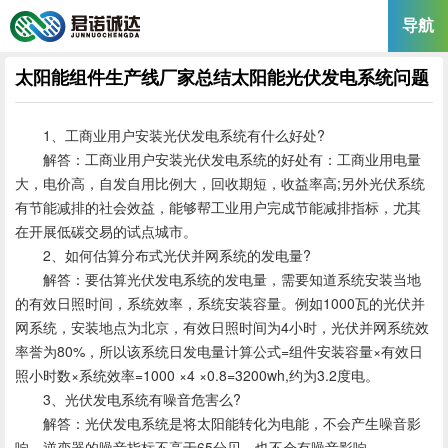
导航
太阳能组件生产线厂家总结太阳能光伏发电系统问题
1、工商业用户安装光伏发电系统有什么好处?
解答：工商业用户安装光伏发电系统的好处有：工商业用电量
大，电价高，自发自用比例大，回收期短，收益率高;另外光伏系统
有节能减排的社会效益，能够帮工业用户完成节能减排指标，尤其
在开展低碳交易的试点城市。
2、如何估算分布式光伏并网系统的发电量?
解答：要估算光伏发电系统的发电量，需要知道系统安装当地
的有效日照时间，系统效率，系统安装容量。例如1000瓦的光伏并
网系统，安装地点为北京，有效日照时间为4小时，光伏并网系统效
率誉为80%，所以该系统日发电量计算公式=组件安装容量×有效日
照小时数×系统效率=1000 ×4 ×0.8=3200wh,约为3.2度电。
3、光伏发电系统有噪音危害么?
解答：光伏发电系统是将太阳能转化为电能，不会产生噪音影
响，逆变器的噪音指标不高于65分贝，也不会有噪音影响。